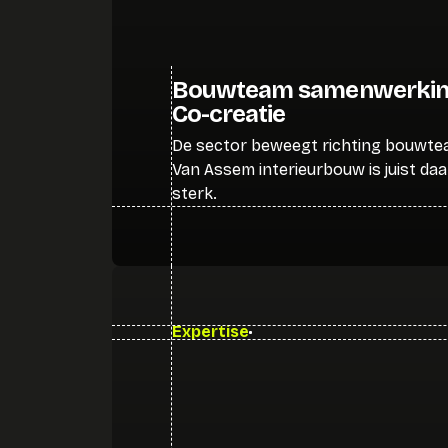
Bouwteam samenwerkin
Co-creatie
De sector beweegt richting bouwte
Van Assem interieurbouw is juist daa
sterk.
Expertise