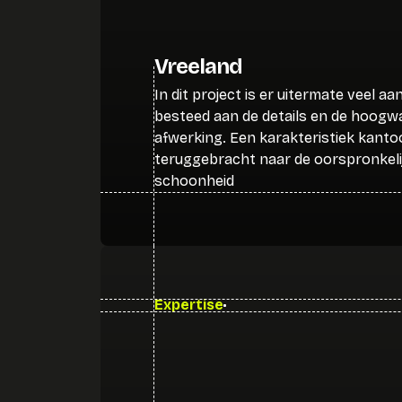
Vreeland
In dit project is er uitermate veel a
besteed aan de details en de hoogw
afwerking. Een karakteristiek kanto
teruggebracht naar de oorspronkeli
schoonheid
Expertise