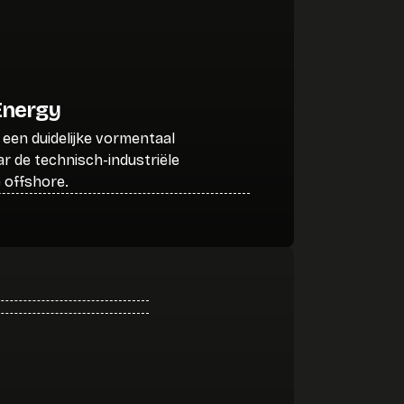
Energy
een duidelijke vormentaal
ar de technisch-industriële
 offshore.