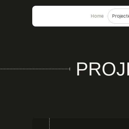
Home
Project
PROJ