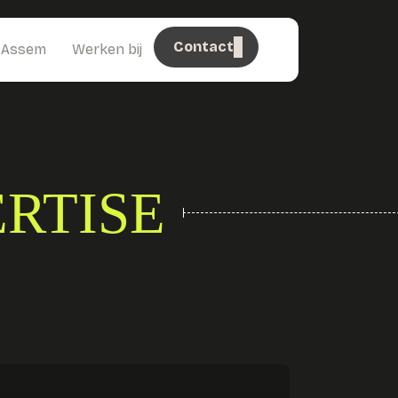
Contact
 Assem
Werken bij
ERTISE