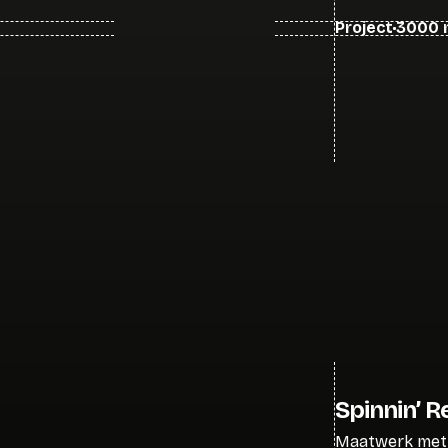
Project
3000 
Spinnin’ 
Maatwerk met 