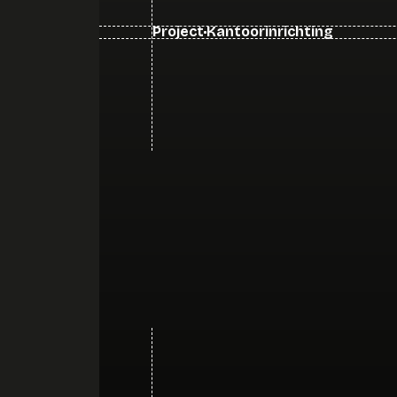
Project
Kantoorinrichting