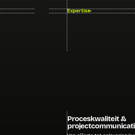
Expertise
Proceskwaliteit &
projectcommunicati