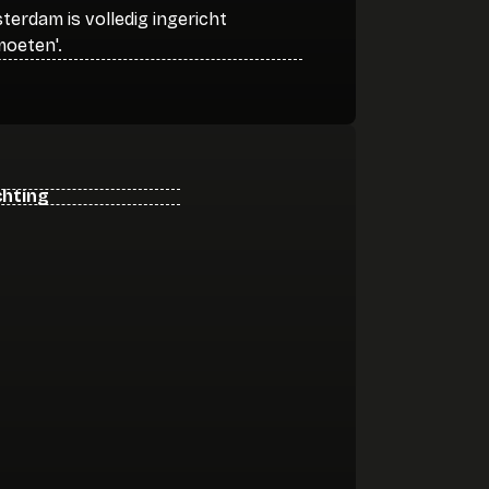
terdam is volledig ingericht
moeten'.
chting