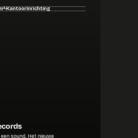
m²
Kantoorinrichting
Records
een sound. Het nieuwe