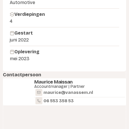
Automotive
Verdiepingen
4
Gestart
juni 2022
Oplevering
mei 2023
Contactpersoon
Maurice Maissan
Accountmanager | Partner
maurice@vanassem.nl
06 553 358 53