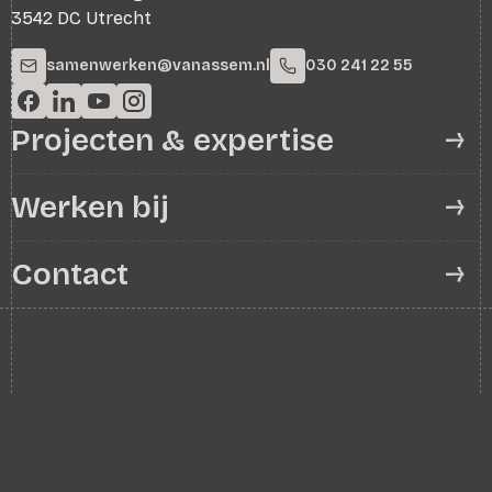
3542 DC Utrecht
samenwerken@vanassem.nl
030 241 22 55
Projecten & expertise
Werken bij
Contact