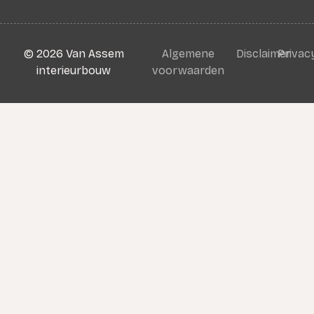
©
2026
Van Assem
Algemene
Disclaimer
Privac
interieurbouw
voorwaarden