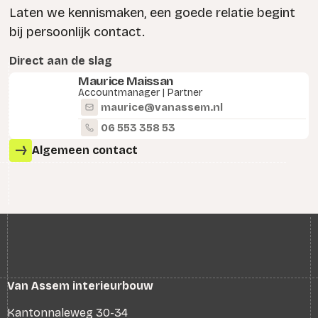
Laten we kennismaken, een goede relatie begint
bij persoonlijk contact.
Direct aan de slag
Maurice Maissan
Accountmanager | Partner
maurice@vanassem.nl
06 553 358 53
Algemeen contact
Van Assem interieurbouw
Kantonnaleweg 30-34