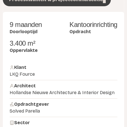
9 maanden
Kantoorinrichting
Doorlooptijd
Opdracht
3.400 m²
Oppervlakte
Klant
LKQ Fource
Architect
Hollandse Nieuwe Architecture & Interior Design
Opdrachtgever
Solved Parella
Sector