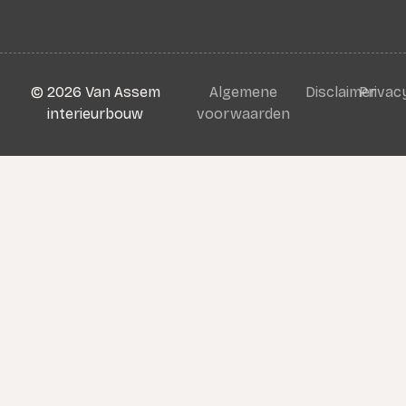
©
2026
Van Assem
Algemene
Disclaimer
Privac
interieurbouw
voorwaarden