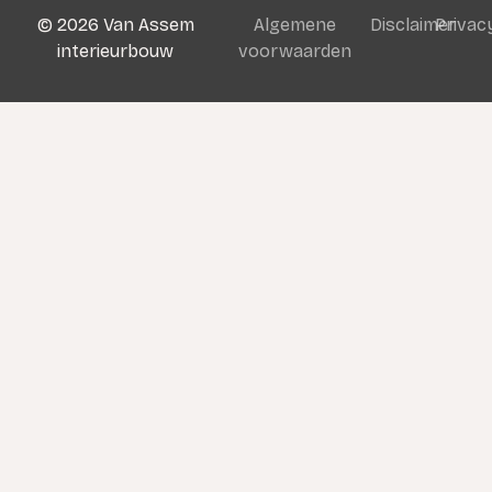
©
2026
Van Assem
Algemene
Disclaimer
Privac
interieurbouw
voorwaarden