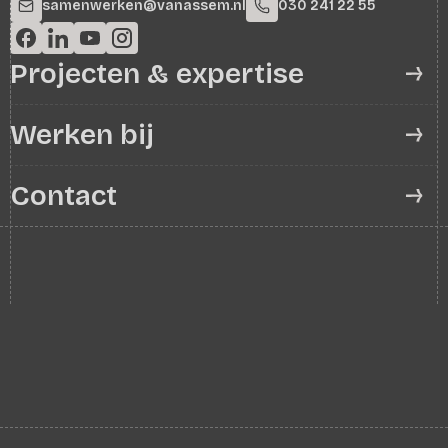
samenwerken@vanassem.nl
030 241 22 55
Projecten & expertise
Werken bij
Contact