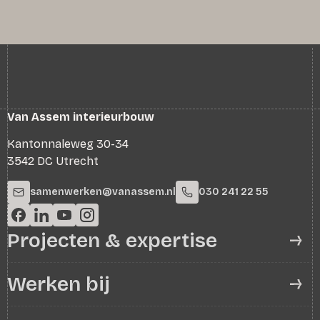
Van Assem interieurbouw
Kantonnaleweg 30-34
3542 DC Utrecht
samenwerken@vanassem.nl
030 241 22 55
Projecten & expertise
Werken bij