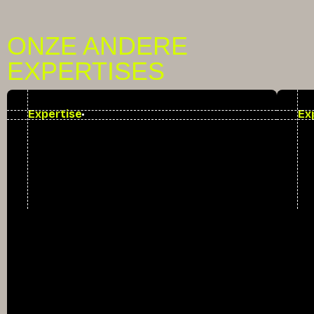
ONZE ANDERE
EXPERTISES
Expertise
Ex