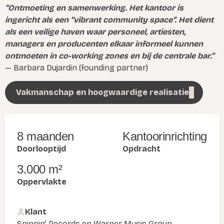
“Ontmoeting en samenwerking. Het kantoor is
ingericht als een “vibrant community space”. Het dient
als een veilige haven waar personeel, artiesten,
managers en producenten elkaar informeel kunnen
ontmoeten in co-working zones en bij de centrale bar.”
— Barbara Dujardin (founding partner)
Vakmanschap en hoogwaardige realisatie
8 maanden
Kantoorinrichting
Doorlooptijd
Opdracht
3.000 m²
Oppervlakte
Klant
Spinnin' Records en Warner Music Group