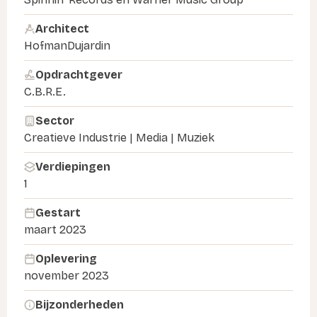
Architect
HofmanDujardin
Opdrachtgever
C.B.R.E.
Sector
Creatieve Industrie | Media | Muziek
Verdiepingen
1
Gestart
maart 2023
Oplevering
november 2023
Bijzonderheden