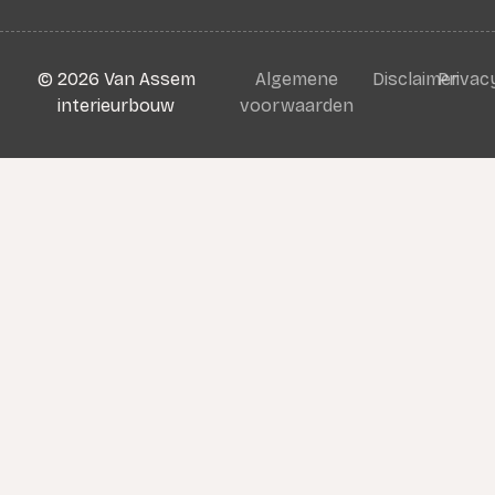
©
2026
Van Assem
Algemene
Disclaimer
Privac
interieurbouw
voorwaarden