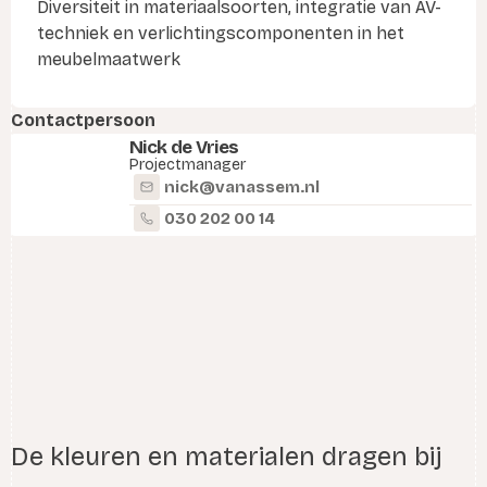
Diversiteit in materiaalsoorten, integratie van AV-
techniek en verlichtingscomponenten in het
meubelmaatwerk
Contactpersoon
Nick de Vries
Projectmanager
nick@vanassem.nl
030 202 00 14
De kleuren en materialen dragen bij