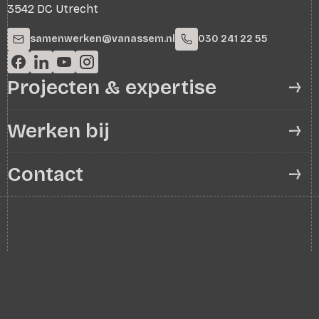
3542 DC Utrecht
samenwerken@vanassem.nl
030 241 22 55
Projecten & expertise
Werken bij
Contact